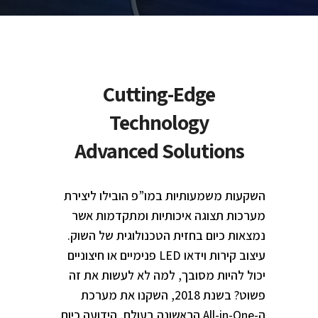
Cutting-Edge
Technology
Advanced Solutions
השקעות משמעותיות במו”פ הובילו ליצירת
מערכות תצוגה איכותיות ומתקדמות אשר
נמצאות כיום בחזית הטכנולוגית של השוק.
עיצוב קירות וידאו
LED
פנימיים או חיצוניים
יכול להיות מסובך, למה לא לעשות את זה
פשוט? בשנת 2018, השקנו את מערכת
ה-
All-in-One
הראשונה בעולם, הידועה כיום