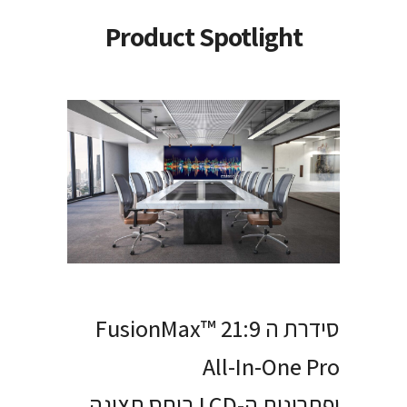
Product Spotlight
סידרת ה FusionMax™ 21:9
All-In-One Pro
ופתרונות ה-LCD ביחס תצוגה