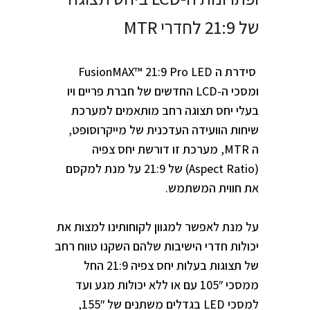
של 21:9 לחדרי MTR
סידרת ה
FusionMAX™ 21:9 Pro LED
ומסכי ה-LCD החדשים של חברת פריים ויו
בעלי יחס תצוגה רחב מותאמים למערכת
שיחות הוועידה העדכנית של מייקרוסופט,
ה MTR, מערכת זו דורשת יחס צפיה
(Aspect Ratio) של 21:9 על מנת למקסם
את חווית המשתמש.
על מנת לאפשר למגוון לקוחותינו למצות את
יכולות חדרי הישיבות שלהם השקנו טווח רחב
של תצוגות בעלות יחס צפיה 21:9 החל
ממסכי 105″ עם או ללא יכולות מגע ועד
למסכי LED בגדלים משתנים של 155″,